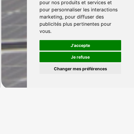
pour nos produits et services et
pour personnaliser les interactions
marketing
,
pour diffuser des
publicités plus pertinentes pour
vous
.
J'accepte
Je refuse
Changer mes préférences
ELECTRIC
CONNEXION
Global Electric & Smart
Solutions
Electric Connexion est une entreprise spécialisée