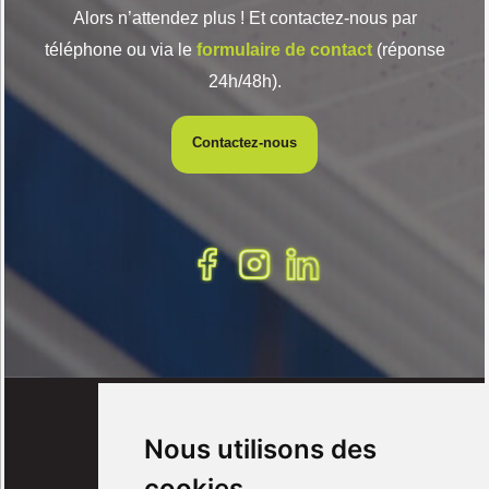
Alors n’attendez plus ! Et contactez-nous par
téléphone ou via le
formulaire de contact
(réponse
24h/48h).
Contactez-nous
Nos services
Nous utilisons des
Installation électrique
cookies