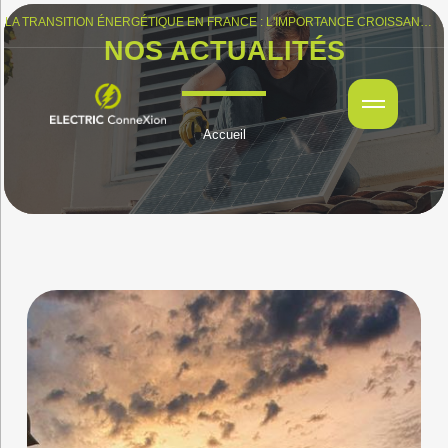
LA TRANSITION ÉNERGÉTIQUE EN FRANCE : L'IMPORTANCE CROISSANTE DU SOLAIRE PHOTOVOLTAÏQUE
NOS ACTUALITÉS
Accueil